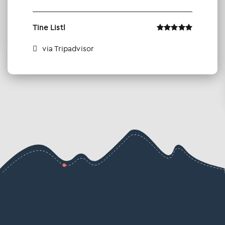
Tine Listl
via Tripadvisor