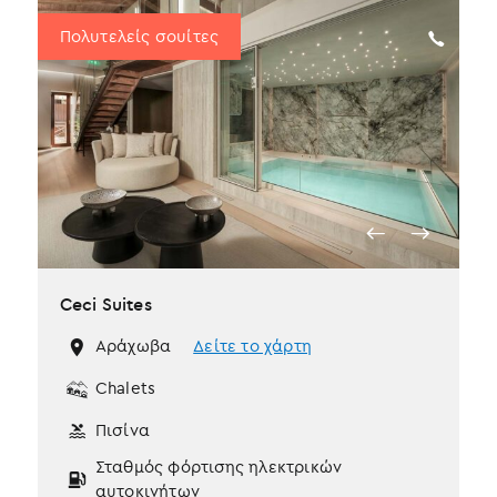
Πολυτελείς σουίτες
Ceci Suites
Αράχωβα
Δείτε το χάρτη
Chalets
Πισίνα
Σταθμός φόρτισης ηλεκτρικών
αυτοκινήτων