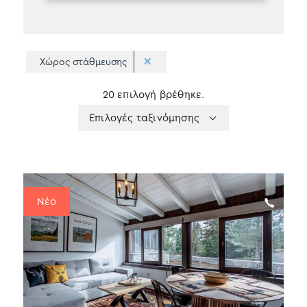
Χώρος στάθμευσης
20 επιλογή βρέθηκε.
Apply
Επιλογές
Επιλογές ταξινόμησης
sorting
ταξινόμησης
Νέο