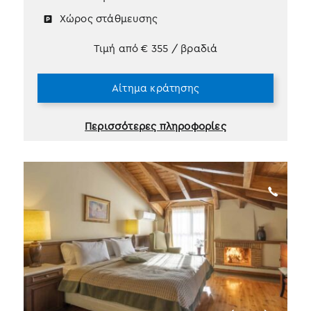
Χώρος στάθμευσης
Τιμή από
€
355
/ βραδιά
Αίτημα κράτησης
Περισσότερες πληροφορίες