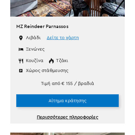
MZ Reindeer Parnassos
Λιβάδι
Δείτε το χάρτη
Ξενώνες
Κουζίνα
Τζάκι
Χώρος στάθμευσης
Τιμή από
€
155
/ βραδιά
Αίτημα κράτησης
Περισσότερες πληροφορίες