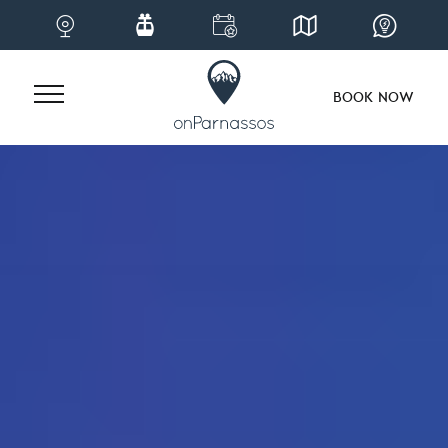
BOOK NOW
Skip
to
content