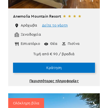
Anemolia Mountain Resort
Αράχωβα
Δείτε το χάρτη
Ξενοδοχεία
Εστιατόριο
Θέα
Πισίνα
Τιμή από
€
90
/ βραδιά
Κράτηση
Περισσότερες πληροφορίες
Ολόκληρη βίλα