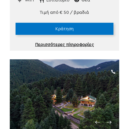
Τιμή από
€
50
/ βραδιά
Κράτηση
Περισσότερες πληροφορίες