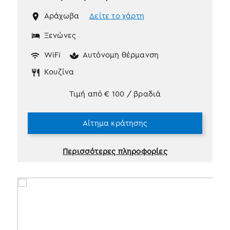
Αράχωβα
Δείτε το χάρτη
Ξενώνες
WiFi
Αυτόνομη θέρμανση
Κουζίνα
Τιμή από
€
100
/ βραδιά
Αίτημα κράτησης
Περισσότερες πληροφορίες