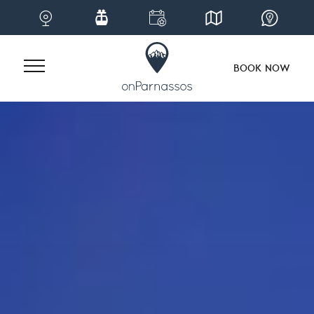
BOOK NOW
Skip
to
content