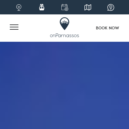
BOOK NOW
Skip
to
content