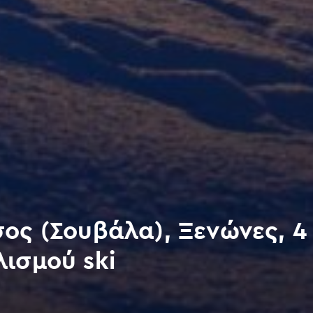
ος (Σουβάλα), Ξενώνες, 4
ισμού ski