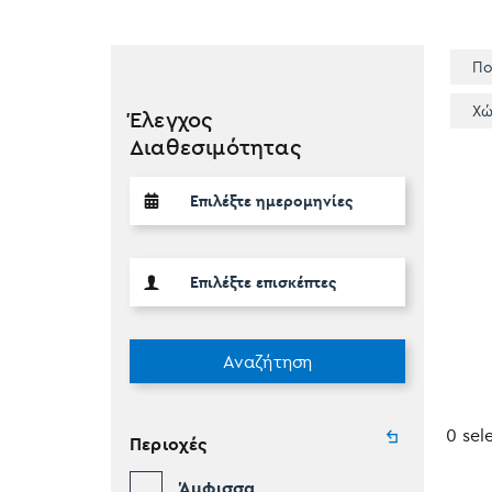
Πο
Χώ
Έλεγχος
Διαθεσιμότητας
Αναζήτηση
0 sel
Περιοχές
Άμφισσα