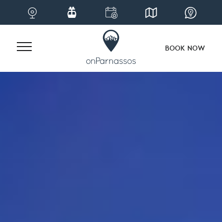
BOOK NOW
Skip
to
content