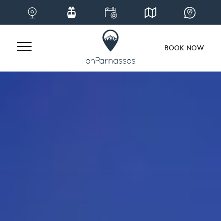
BOOK NOW
Skip
to
content