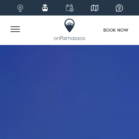
BOOK NOW
Skip
to
content