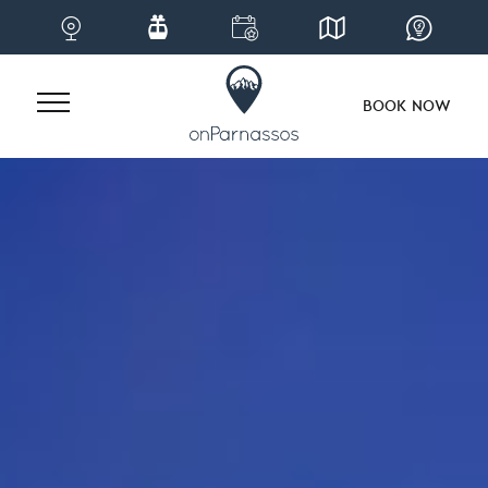
BOOK NOW
Skip
to
content