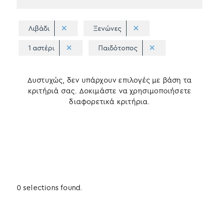
Λιβάδι
Ξενώνες
1 αστέρι
Παιδότοπος
Δυστυχώς, δεν υπάρχουν επιλογές με βάση τα
κριτήριά σας. Δοκιμάστε να χρησιμοποιήσετε
διαφορετικά κριτήρια.
0 selections found.