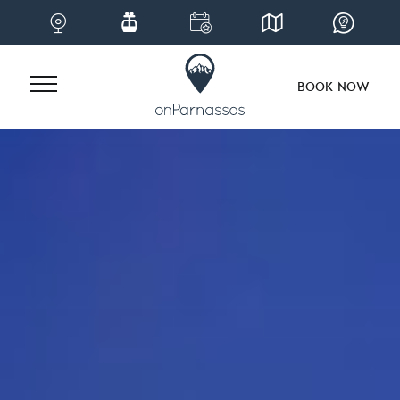
BOOK NOW
Skip
to
content