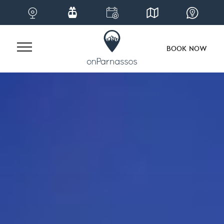
BOOK NOW
Skip
to
content