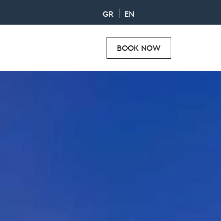
GR
EN
BOOK NOW