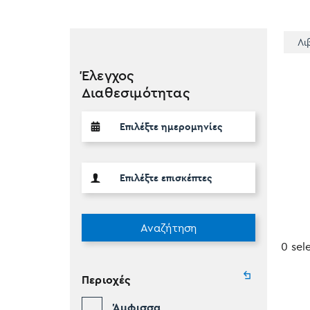
Λι
Έλεγχος
Διαθεσιμότητας
Αναζήτηση
0 sel
Περιοχές
Άμφισσα