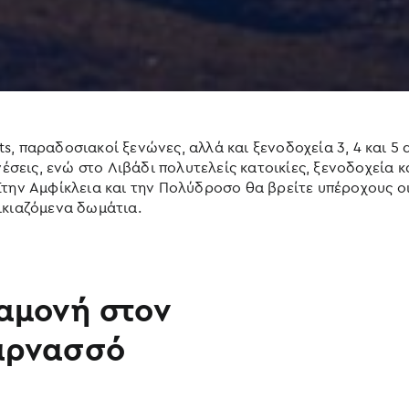
, παραδοσιακοί ξενώνες, αλλά και ξενοδοχεία 3, 4 και 5
νέσεις, ενώ στο Λιβάδι πολυτελείς κατοικίες, ξενοδοχεία 
Στην Αμφίκλεια και την Πολύδροσο θα βρείτε υπέροχους 
ικιαζόμενα δωμάτια.
αμονή στον
αρνασσό