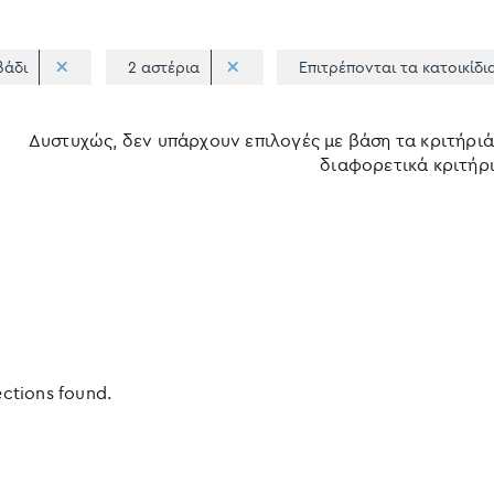
βάδι
2 αστέρια
Επιτρέπονται τα κατοικίδι
Δυστυχώς, δεν υπάρχουν επιλογές με βάση τα κριτήριά
διαφορετικά κριτήρι
ections found.