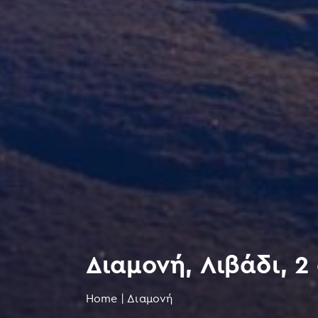
Διαμονή, Λιβάδι, 2
Home
|
Διαμονή