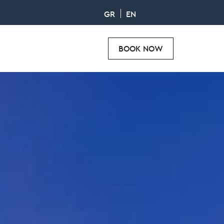
GR
EN
BOOK NOW