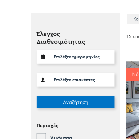
Κο
Έλεγχος
15 ε
Διαθεσιμότητας
Νέ
Αναζήτηση
Περιοχές
Άμφισσα