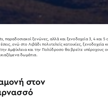
, παραδοσιακοί ξενώνες, αλλά και ξενοδοχεία 3, 4 και 5
νέσεις, ενώ στο Λιβάδι πολυτελείς κατοικίες, ξενοδοχεία 
Στην Αμφίκλεια και την Πολύδροσο θα βρείτε υπέροχους 
ικιαζόμενα δωμάτια.
αμονή στον
αρνασσό