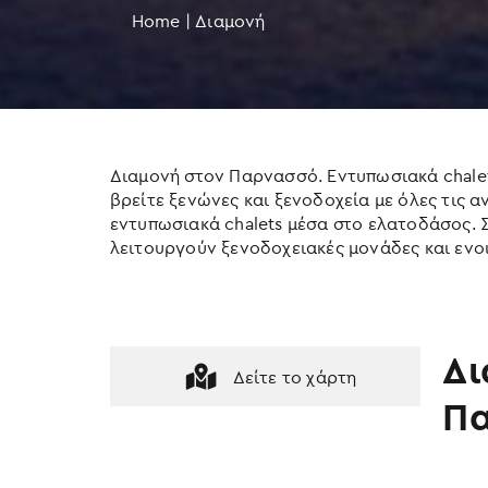
Home
|
Διαμονή
Διαμονή στον Παρνασσό. Εντυπωσιακά chalets
βρείτε ξενώνες και ξενοδοχεία με όλες τις α
εντυπωσιακά chalets μέσα στο ελατοδάσος. 
λειτουργούν ξενοδοχειακές μονάδες και ενο
Δι
Δείτε το χάρτη
Π