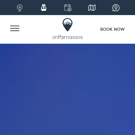
BOOK NOW
Skip
to
content