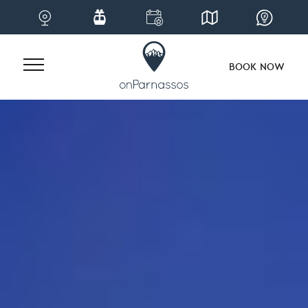
BOOK NOW
Skip
to
content