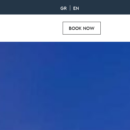
GR
EN
BOOK NOW