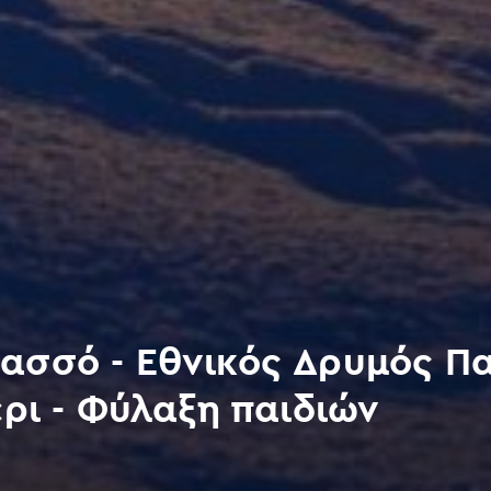
ασσό - Εθνικός Δρυμός Π
έρι - Φύλαξη παιδιών