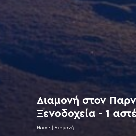
Διαμονή στον Παρν
Ξενοδοχεία - 1 αστ
Home
|
Διαμονή