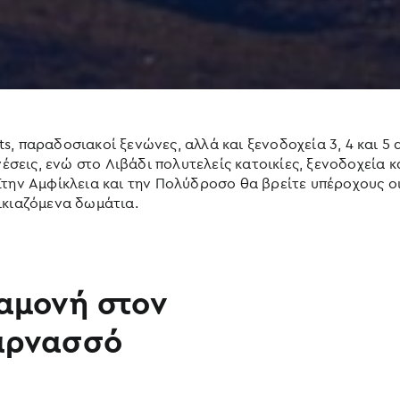
, παραδοσιακοί ξενώνες, αλλά και ξενοδοχεία 3, 4 και 5
νέσεις, ενώ στο Λιβάδι πολυτελείς κατοικίες, ξενοδοχεία 
Στην Αμφίκλεια και την Πολύδροσο θα βρείτε υπέροχους 
ικιαζόμενα δωμάτια.
αμονή στον
αρνασσό