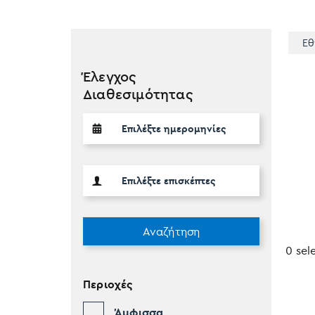
Εθ
Έλεγχος
Διαθεσιμότητας
Αναζήτηση
0 sel
Περιοχές
Άμφισσα