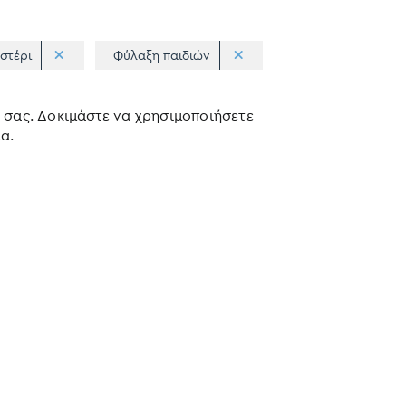
αστέρι
Φύλαξη παιδιών
 σας. Δοκιμάστε να χρησιμοποιήσετε
α.