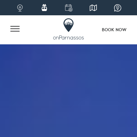
BOOK NOW
Skip
to
content