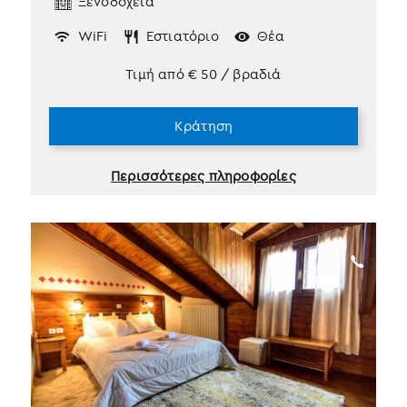
Ξενοδοχεία
WiFi
Εστιατόριο
Θέα
Τιμή από
€
50
/ βραδιά
Κράτηση
Περισσότερες πληροφορίες