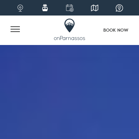
BOOK NOW
Skip
to
content