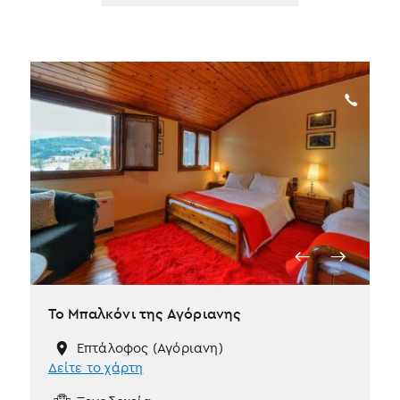
ταξινόμησης
Το Μπαλκόνι της Αγόριανης
Επτάλοφος (Αγόριανη)
Δείτε το χάρτη