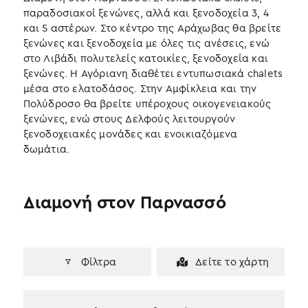
o
r
I
παραδοσιακοί ξενώνες, αλλά και ξενοδοχεία 3, 4
k
n
και 5 αστέρων. Στο κέντρο της Αράχωβας θα βρείτε
ξενώνες και ξενοδοχεία με όλες τις ανέσεις, ενώ
στο Λιβάδι πολυτελείς κατοικίες, ξενοδοχεία και
ξενώνες. Η Αγόριανη διαθέτει εντυπωσιακά chalets
μέσα στο ελατοδάσος. Στην Αμφίκλεια και την
Πολύδροσο θα βρείτε υπέροχους οικογενειακούς
ξενώνες, ενώ στους Δελφούς λειτουργούν
ξενοδοχειακές μονάδες και ενοικιαζόμενα
δωμάτια.
Διαμονή στον Παρνασσό
Φίλτρα
Δείτε το χάρτη