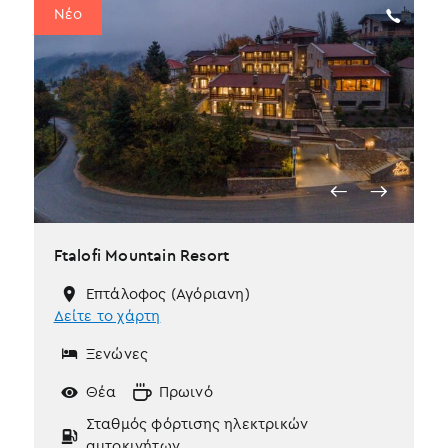
Νέο
Ftalofi Mountain Resort
Επτάλοφος (Αγόριανη)
Δείτε το χάρτη
Ξενώνες
Θέα
Πρωινό
Σταθμός φόρτισης ηλεκτρικών
αυτοκινήτων