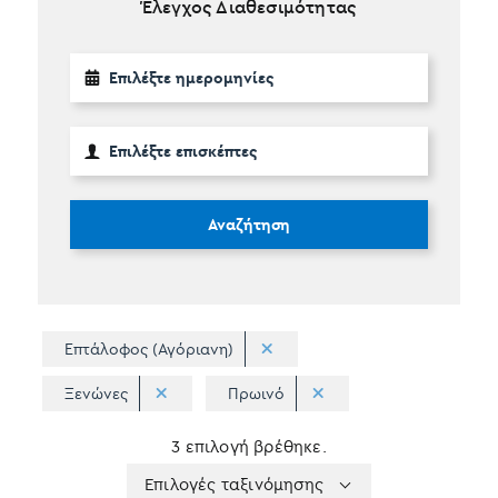
Έλεγχος Διαθεσιμότητας
Αναζήτηση
Επτάλοφος (Αγόριανη)
Ξενώνες
Πρωινό
3 επιλογή βρέθηκε.
Apply
Επιλογές
Επιλογές ταξινόμησης
sorting