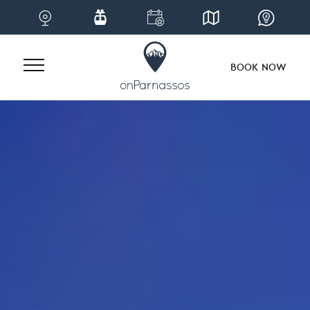
BOOK NOW
Skip
to
content