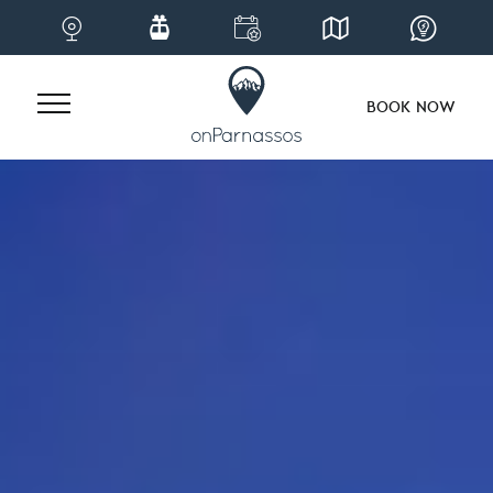
BOOK NOW
Skip
to
content