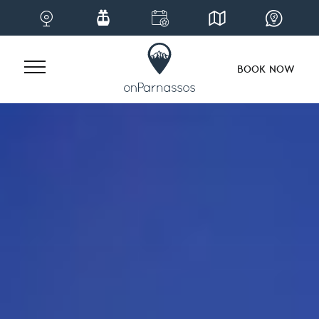
BOOK NOW
Skip
to
content