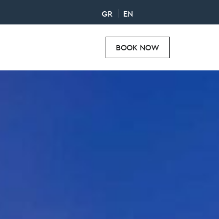
GR
EN
BOOK NOW