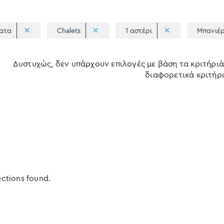
ατα
Chalets
1 αστέρι
Μπανιέ
Δυστυχώς, δεν υπάρχουν επιλογές με βάση τα κριτήριά
διαφορετικά κριτήρι
ections found.