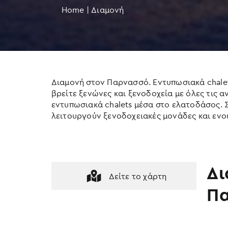
Home
|
Διαμονή
Διαμονή στον Παρνασσό. Εντυπωσιακά chalets
βρείτε ξενώνες και ξενοδοχεία με όλες τις α
εντυπωσιακά chalets μέσα στο ελατοδάσος. 
λειτουργούν ξενοδοχειακές μονάδες και ενο
Δι
Δείτε το χάρτη
Π