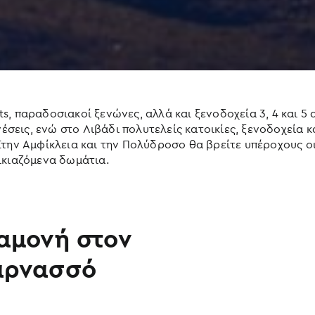
, παραδοσιακοί ξενώνες, αλλά και ξενοδοχεία 3, 4 και 5
νέσεις, ενώ στο Λιβάδι πολυτελείς κατοικίες, ξενοδοχεία 
Στην Αμφίκλεια και την Πολύδροσο θα βρείτε υπέροχους 
ικιαζόμενα δωμάτια.
αμονή στον
αρνασσό