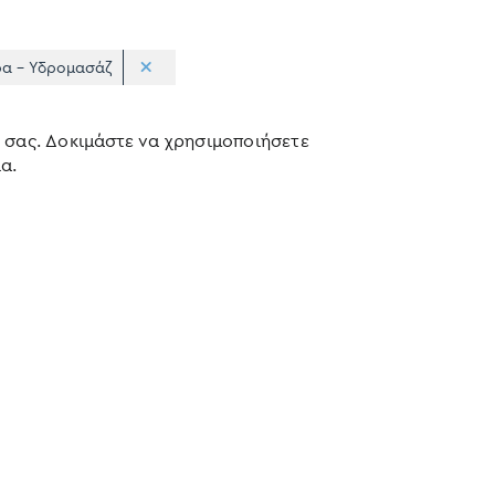
ρα - Υδρομασάζ
 σας. Δοκιμάστε να χρησιμοποιήσετε
α.