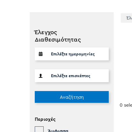
Έλ
Έλεγχος
Διαθεσιμότητας
Αναζήτηση
0 sel
Περιοχές
Άμφισσα