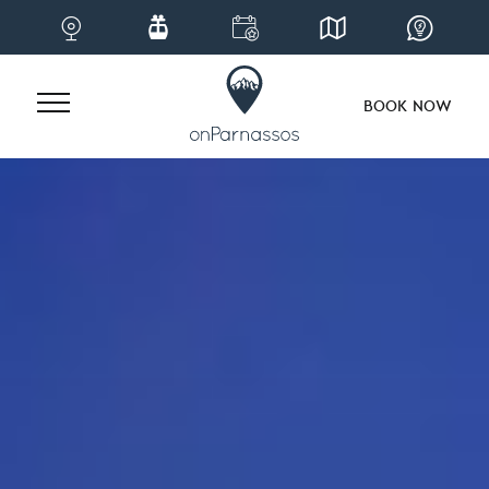
BOOK NOW
Skip
to
content