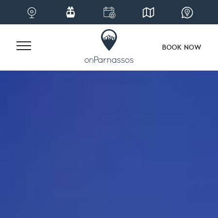
BOOK NOW
Skip
to
content