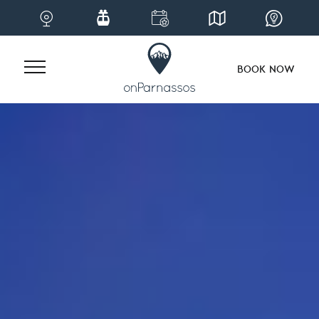
BOOK NOW
Skip
to
content