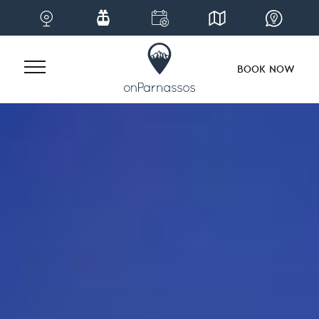
BOOK NOW
Skip
to
content