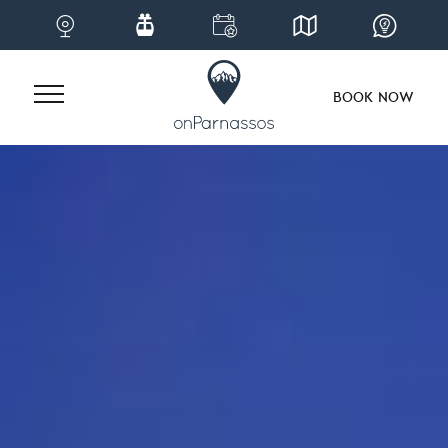
BOOK NOW
Skip
to
content