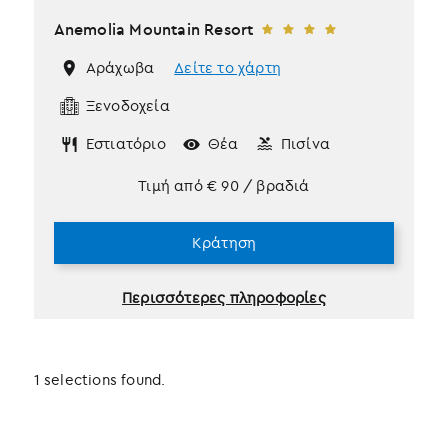
Anemolia Mountain Resort
Αράχωβα
Δείτε το χάρτη
Ξενοδοχεία
Εστιατόριο
Θέα
Πισίνα
Τιμή από
€
90
/ βραδιά
Κράτηση
Περισσότερες πληροφορίες
1 selections found.