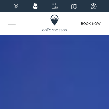
BOOK NOW
Skip
to
content