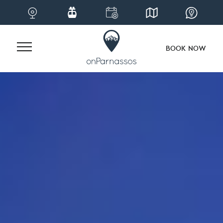
BOOK NOW
Skip
to
content