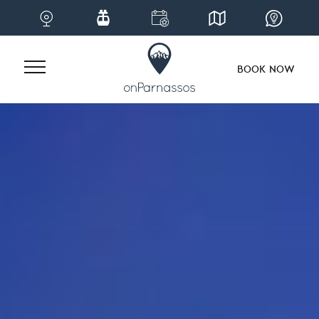
BOOK NOW
Skip
to
content