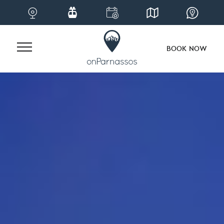
BOOK NOW
Skip
to
content