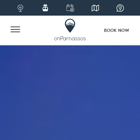
BOOK NOW
Skip
to
content