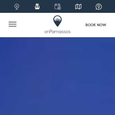
BOOK NOW
Skip
to
content