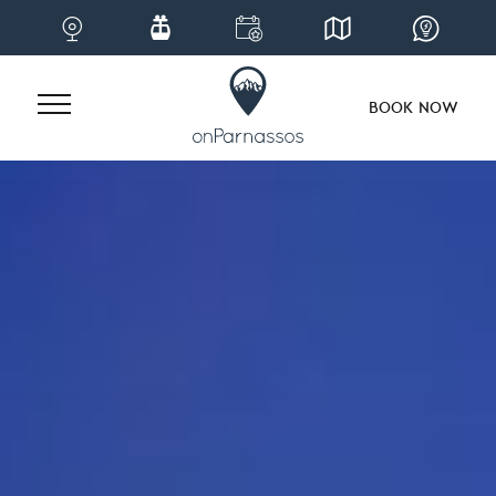
BOOK NOW
Skip
to
content