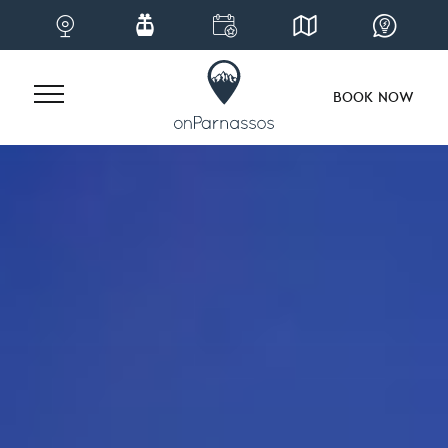
BOOK NOW
Skip
to
content