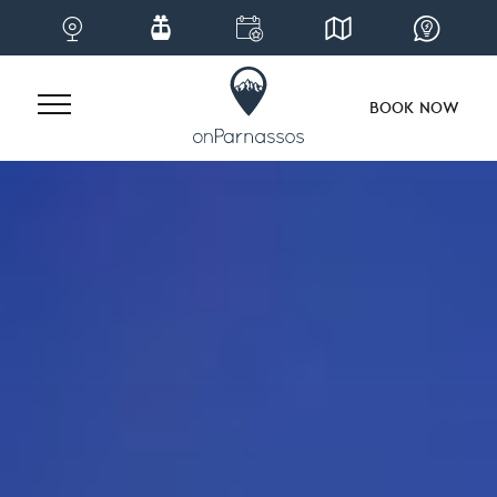
BOOK NOW
Skip
to
content