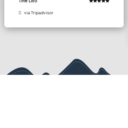
Tine Listl
via Tripadvisor
Ενημερωθείτε πρώτοι για τις