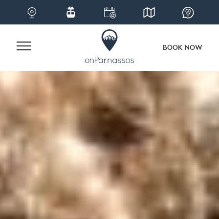
BOOK NOW
Skip
to
content