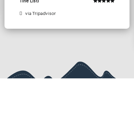
Tine Listl
via Tripadvisor
Ενημερωθείτε πρώτοι για τις