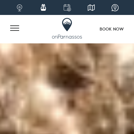
BOOK NOW
Skip
to
content