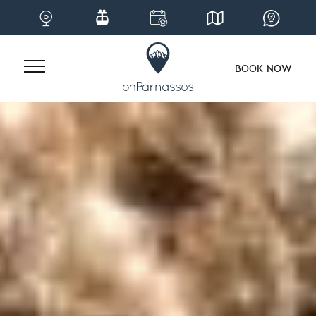
BOOK NOW
Skip
to
content