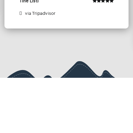
Tine Listl
via Tripadvisor
Ενημερωθείτε πρώτοι για τις