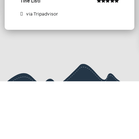
Tine Listl
via Tripadvisor
Ενημερωθείτε πρώτοι για τις