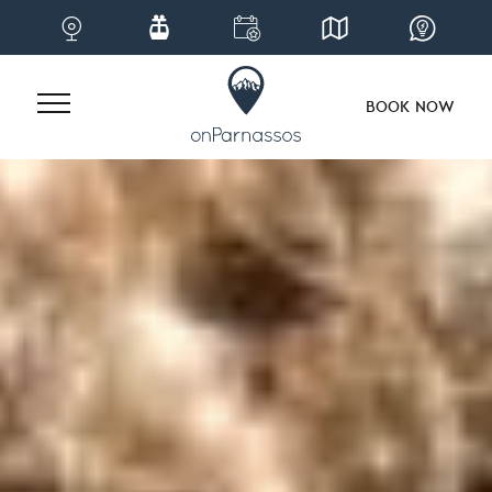
BOOK NOW
Skip
to
content