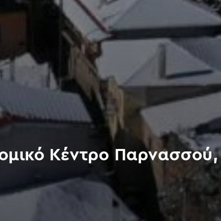
ομικό Κέντρο Παρνασσού,