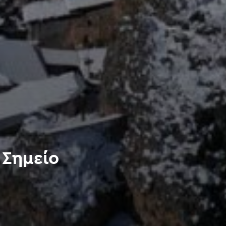
 Σημείο