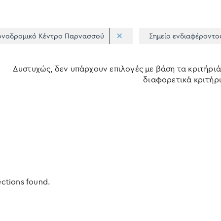
ονοδρομικό Κέντρο Παρνασσού
Σημείο ενδιαφέροντο
Δυστυχώς, δεν υπάρχουν επιλογές με βάση τα κριτήριά
διαφορετικά κριτήρι
ections found.