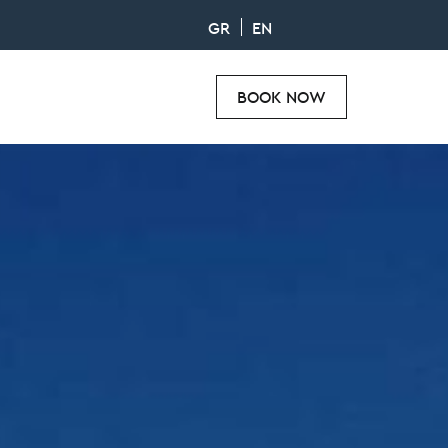
GR
EN
BOOK NOW