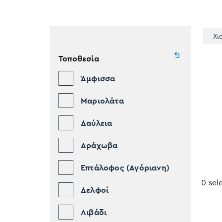
Χι
Τοποθεσία
Άμφισσα
Μαριολάτα
Δαύλεια
Αράχωβα
Επτάλοφος (Αγόριανη)
0 sel
Δελφοί
Λιβάδι