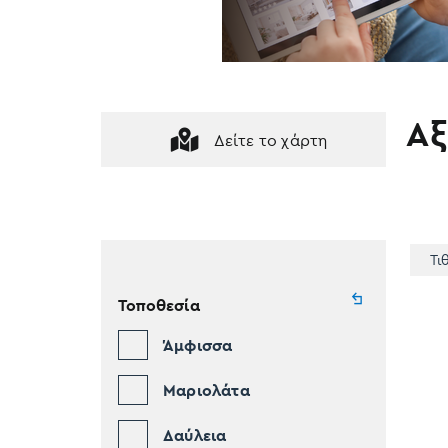
Αξ
Δείτε το χάρτη
Τι
Τοποθεσία
Άμφισσα
Μαριολάτα
Δαύλεια