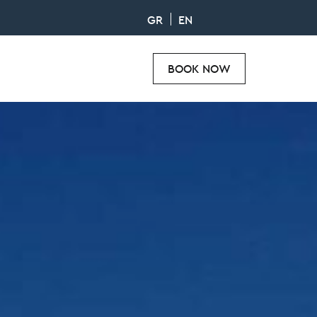
GR
EN
BOOK NOW