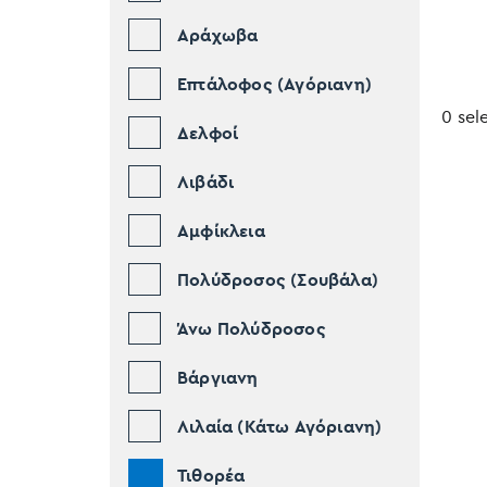
Αράχωβα
Επτάλοφος (Αγόριανη)
0 sel
Δελφοί
Λιβάδι
Αμφίκλεια
Πολύδροσος (Σουβάλα)
Άνω Πολύδροσος
Βάργιανη
Λιλαία (Κάτω Αγόριανη)
Τιθορέα