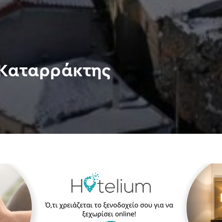
 Καταρράκτης