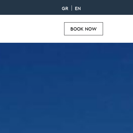
GR
EN
BOOK NOW