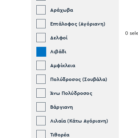
Αράχωβα
Επτάλοφος (Αγόριανη)
0 sel
Δελφοί
Λιβάδι
Αμφίκλεια
Πολύδροσος (Σουβάλα)
Άνω Πολύδροσος
Βάργιανη
Λιλαία (Κάτω Αγόριανη)
Τιθορέα