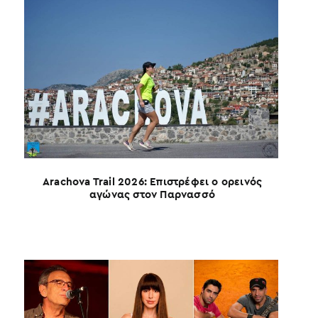
καλ
Arachova Trail 2026: Επιστρέφει ο ορεινός
αγώνας στον Παρνασσό