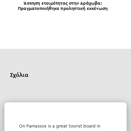
Άσκηση ετοιμότητας στην Αράχωβα:
Πραγματοποιήθηκε προληπτική εκκένωση
Θ
Σχόλια
Οn Parnassos is a great tourist board in