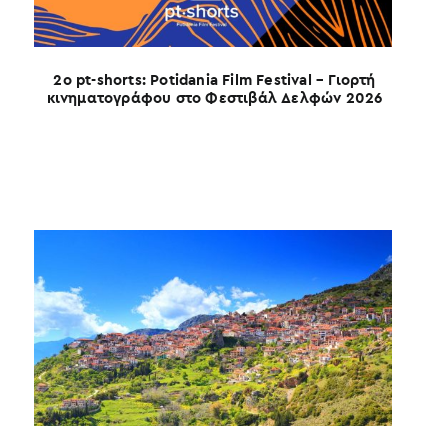
2ο pt-shorts: Potidania Film Festival – Γιορτή
κινηματογράφου στο Φεστιβάλ Δελφών 2026
Ο 