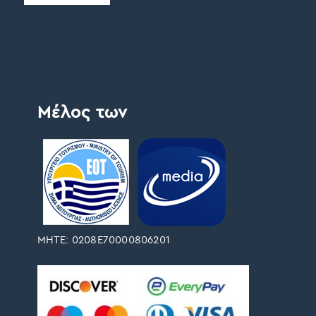
Μέλος των
ΜΗΤΕ: 0208Ε70000806201