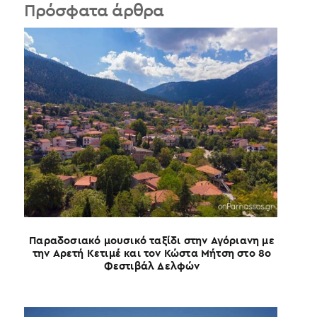
Πρόσφατα άρθρα
Παραδοσιακό μουσικό ταξίδι στην Αγόριανη με
την Αρετή Κετιμέ και τον Κώστα Μήτση στο 8ο
Φεστιβάλ Δελφών