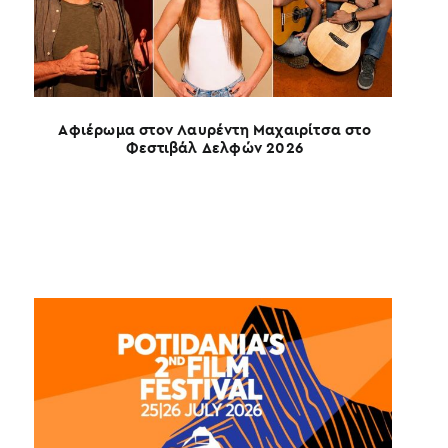
Αφιέρωμα στον Λαυρέντη Μαχαιρίτσα στο
Φεστιβάλ Δελφών 2026
4ο Σ