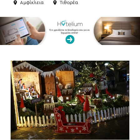
Αμφίκλεια
Τιθορέα